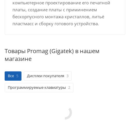
компьютерное проектирование его печатной
платы, создание платы с приминением
бескорпусного монтажа кристаллов, литьё
пластмасс и сборку готового устройства.
Товары Promag (Gigatek) в нашем
магазине
Все
5
Дисплеи покупателя
3
Программируемые клавиатуры
2