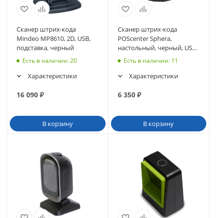
Сканер штрих-кода
Сканер штрих-кода
Mindeo MP8610, 2D, USB,
POScenter Sphera,
подставка, черный
настольный, черный, USB,
кабель 1.6 м (5277)
Есть в наличии
: 20
Есть в наличии
: 11
Характеристики
Характеристики
16 090
₽
6 350
₽
В корзину
В корзину