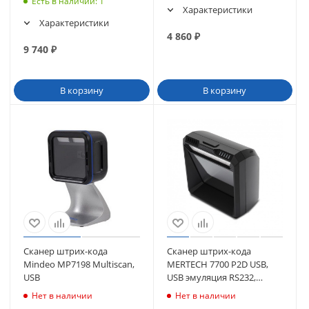
Есть в наличии
: 1
Характеристики
Характеристики
4 860
₽
9 740
₽
В корзину
В корзину
Сканер штрих-кода
Сканер штрих-кода
Mindeo MP7198 Multiscan,
MERTECH 7700 P2D USB,
USB
USB эмуляция RS232,
черный (4133)
Нет в наличии
Нет в наличии