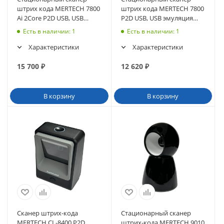
штрих кода MERTECH 7800
штрих кода MERTECH 7800
Ai 2Core P2D USB, USB
P2D USB, USB эмуляция
эмуляция RS232 black
RS232 black
Есть в наличии
: 1
Есть в наличии
: 1
Характеристики
Характеристики
15 700
₽
12 620
₽
В корзину
В корзину
Cканер штрих-кода
Стационарный сканер
MERTECH CL-8400 P2D
штрих-кода MERTECH 9010