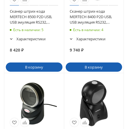
Сканер штрих-кода
Сканер штрих-кода
MERTECH 8500 P2D USB,
MERTECH 8400 P2D USB,
USB эмуляция RS232,
USB эмуляция RS232,
черный
зеленый
Есть в наличии
: 5
Есть в наличии
: 4
Характеристики
Характеристики
8 420
₽
9 740
₽
В корзину
В корзину