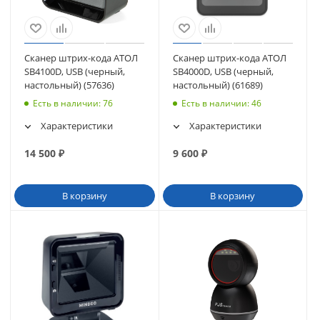
Сканер штрих-кода АТОЛ
Сканер штрих-кода АТОЛ
SB4100D, USB (черный,
SB4000D, USB (черный,
настольный) (57636)
настольный) (61689)
Есть в наличии
: 76
Есть в наличии
: 46
Характеристики
Характеристики
14 500
₽
9 600
₽
В корзину
В корзину