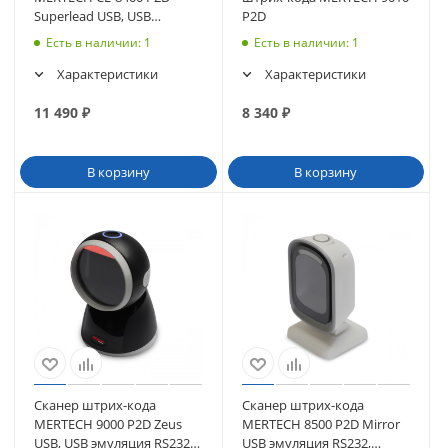
Superlead USB, USB
P2D
эмуляция RS232
Есть в наличии
: 1
Есть в наличии
: 1
Характеристики
Характеристики
11 490
₽
8 340
₽
В корзину
В корзину
Сканер штрих-кода
Сканер штрих-кода
MERTECH 9000 P2D Zeus
MERTECH 8500 P2D Mirror
USB, USB эмуляция RS232,
USB эмуляция RS232,