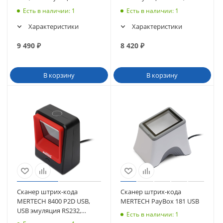
черный
белый
Есть в наличии
: 1
Есть в наличии
: 1
Характеристики
Характеристики
9 490
₽
8 420
₽
В корзину
В корзину
Сканер штрих-кода
Сканер штрих-кода
MERTECH 8400 P2D USB,
MERTECH PayBox 181 USB
USB эмуляция RS232,
Есть в наличии
: 1
красный