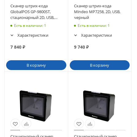
Сканер штрих-кода
Сканер штрих-кода
GlobalPOS GP-9800ST,
Mindeo MP7258, 2D, USB,
стационарный 2D, USB,
черный
черный
Есть в наличии
: 1
Есть в наличии
: 1
Характеристики
Характеристики
7 840
₽
9 740
₽
В корзину
В корзину
Стационарный сканер
Стационарный сканер